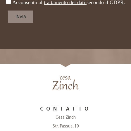
Acconsento al
trattamento dei dati
secondo il GDPR.
CONTATTO
Cësa Zinch
Str. Passua, 10