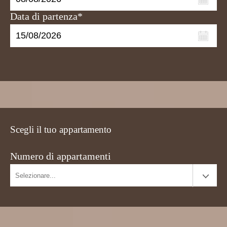
Data di partenza*
Scegli il tuo appartamento
Numero di appartamenti