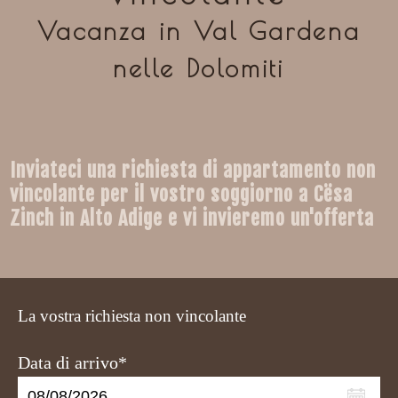
Vacanza in Val Gardena
nelle Dolomiti
Inviateci una richiesta di appartamento non
vincolante per il vostro soggiorno a Cësa
Zinch in Alto Adige e vi invieremo un'offerta
La vostra richiesta non vincolante
Data di arrivo*