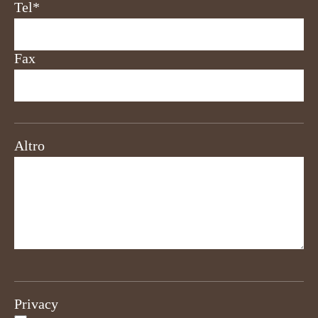
Tel*
Fax
Altro
Privacy